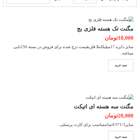
مگنت تک هسته فلزی بج
18,000تومان
سایز دایره 17میلیکاملا فلزیقیمت درج شده برای فروش در بسته 250تایی
میباشد..
سبد خرید
مگنت سه هسته ای اتیکت
20,000تومان
سایز1/3*4/5سانتمناسب برای کارت پرسنلی..
سبد خرید