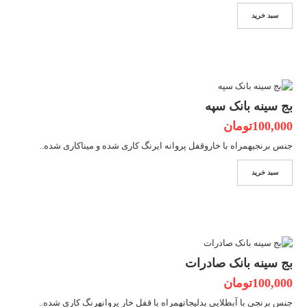
سبد خرید
بج سینه بانک سپه
100,000تومان
جنس برنجیهمراه با خاروقفل پروانه ایرنگ کاری شده و میناکاری شده..
سبد خرید
بج سینه بانک صادرات
100,000تومان
جنس برنجی با آبطلایی بدلیجاتهمراه با قفل خار پروانهرنگ کاری شده..