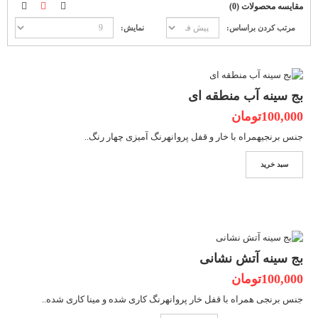
مقایسه محصولات (0)
مرتب کردن براساس:
نمایش:
بج سینه آب منطقه ای
100,000تومان
جنس برنجیهمراه با خار و قفل پروانهرنگ آمیزی چهار رنگ..
سبد خرید
بج سینه آتش نشانی
100,000تومان
جنس برنجی همراه با قفل خار پروانهرنگ کاری شده و مینا کاری شده..