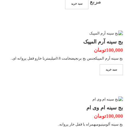
مربع
سبد خرید
بج سینه آرم المپیک
100,000تومان
بج سینه آرم المپیکجنس بج برنجیضخامت 0.8میلیمتربا خارو قفل پروانه ای..
سبد خرید
بج سینه ام وی ام
100,000تومان
بج سینه آلومینیومیهمراه با قفل خار پروانه..