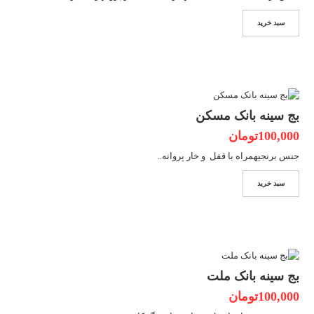
سبد خرید
بج سینه بانک مسکن
100,000تومان
جنس برنجیهمراه با قفل و خار پروانه..
سبد خرید
بج سینه بانک ملت
100,000تومان