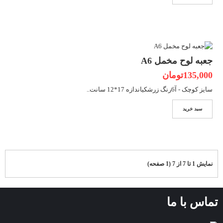
جعبه لوح مخمل A6
135,000تومان
سایز کوچک - آ6رنگ زرشکیاندازه 17*12 سانت..
سبد خرید
نمایش 1 تا 7 از 7 (1 صفحه)
تماس با ما