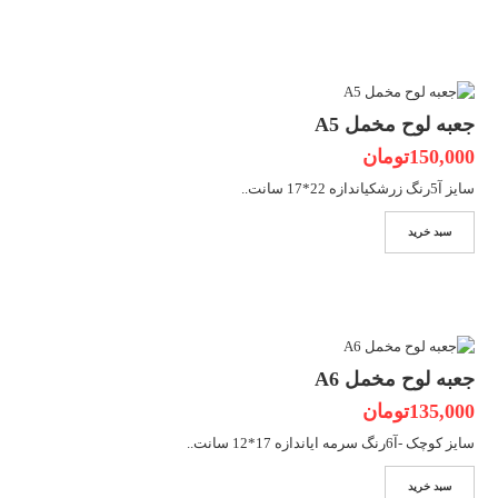
جعبه لوح مخمل A5
150,000تومان
سایز آ5رنگ زرشکیاندازه 22*17 سانت..
سبد خرید
جعبه لوح مخمل A6
135,000تومان
سایز کوچک -آ6رنگ سرمه ایاندازه 17*12 سانت..
سبد خرید