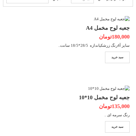
جعبه لوح مخمل A4
180,000تومان
سایز آ4رنگ زرشکیاندازه 28/5*18/5 سانت..
سبد خرید
جعبه لوح مخمل 10*10
135,000تومان
رنگ سرمه ای ..
سبد خرید