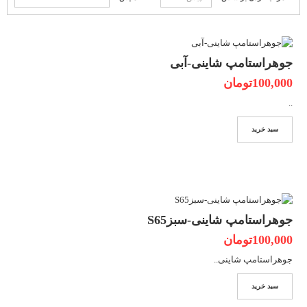
جوهراستامپ شاینی-آبی
100,000تومان
..
سبد خرید
جوهراستامپ شاینی-سبزS65
100,000تومان
جوهراستامپ شاینی..
سبد خرید